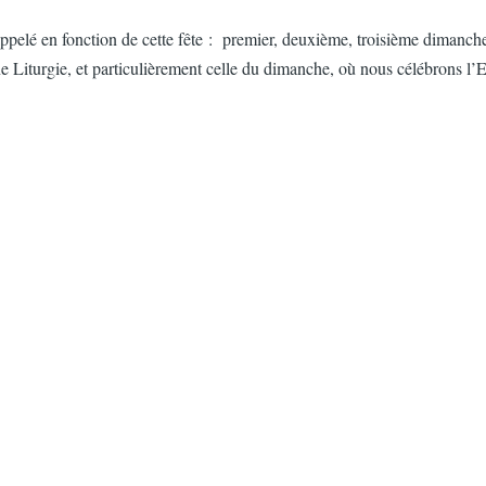
ppelé en fonction de cette fête :
premier, deuxième, troisième dimanche
ne Liturgie, et particulièrement celle du dimanche, où nous célébrons l’Eu