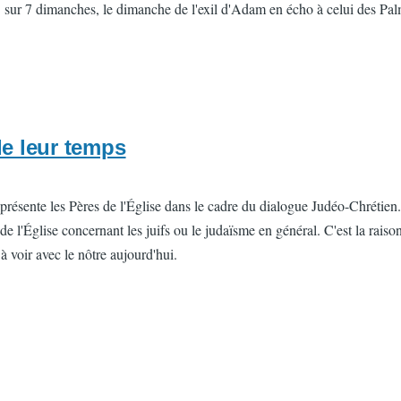
 sur 7 dimanches, le dimanche de l'exil d'Adam en écho à celui des Pa
de leur temps
ente les Pères de l'Église dans le cadre du dialogue Judéo-Chrétien. La
 de l'Église concernant les juifs ou le judaïsme en général. C'est la rais
à voir avec le nôtre aujourd'hui.