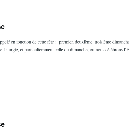
se
ppelé en fonction de cette fête :
premier, deuxième, troisième dimanche
ne Liturgie, et particulièrement celle du dimanche, où nous célébrons l’Eu
se