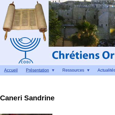
Aller au contenu principal
Accueil
Présentation
Ressources
Actualité
Caneri Sandrine