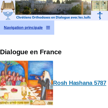
Aller au contenu principal
Navigation principale
Dialogue en France
Rosh Hashana 5787