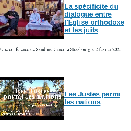
La spécificité du
dialogue entre
l'Église orthodoxe
et les juifs
Une conférence de Sandrine Caneri à Strasbourg le 2 février 2025
Les Justes parmi
les nations