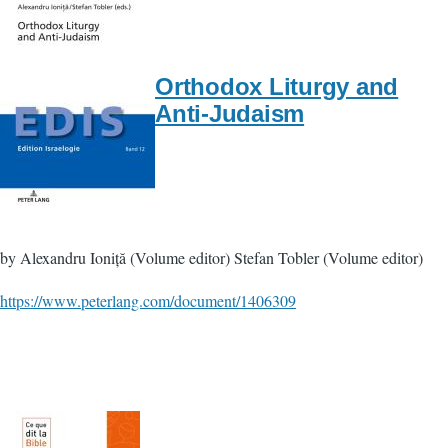
Orthodox Liturgy and
Anti-Judaism
by Alexandru Ioniță (Volume editor) Stefan Tobler (Volume editor)
https://www.peterlang.com/document/1406309