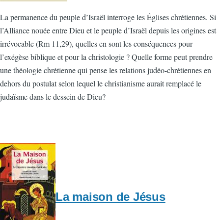
La permanence du peuple d’Israël interroge les Églises chrétiennes. Si
l’Alliance nouée entre Dieu et le peuple d’Israël depuis les origines est
irrévocable (Rm 11,29), quelles en sont les conséquences pour
l’exégèse biblique et pour la christologie ? Quelle forme peut prendre
une théologie chrétienne qui pense les relations judéo-chrétiennes en
dehors du postulat selon lequel le christianisme aurait remplacé le
judaïsme dans le dessein de Dieu?
La maison de Jésus