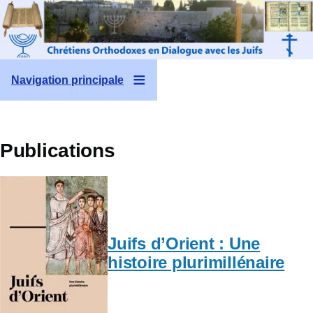
Aller au contenu principal
Navigation principale
Publications
Juifs d’Orient : Une
histoire plurimillénaire